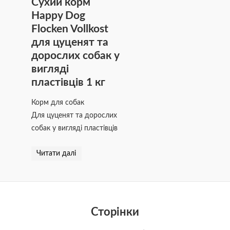
Сухий корм
Happy Dog
Flocken Vollkost
для цуценят та
дорослих собак у
вигляді
пластівців 1 кг
Корм для собак
Для цуценят та дорослих
собак у вигляді пластівців
Читати далі
Сторінки