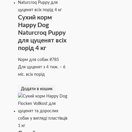
Сухий корм
Happy Dog
Naturcroq Puppy
для цуценят всіх
порід 4 кг
Корм для собак
₴
785
Для цуценят з 4 тиж. – 6
міс. всіх порід
Додати в кошик