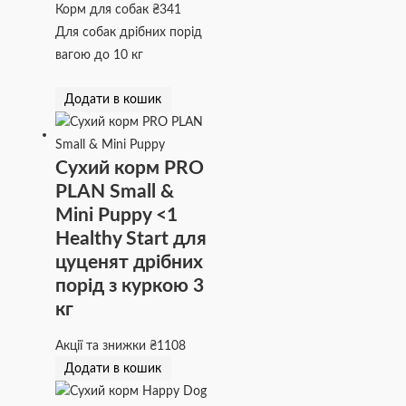
Корм для собак
₴
341
Для собак дрібних порід
вагою до 10 кг
Додати в кошик
Сухий корм PRO
PLAN Small &
Mini Puppy <1
Healthy Start для
цуценят дрібних
порід з куркою 3
кг
Акції та знижки
₴
1108
Додати в кошик