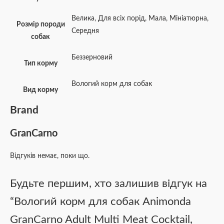
Велика
,
Для всіх порід
,
Мала
,
Мініатюрна
,
Розмір породи
Середня
собак
Беззерновий
Тип корму
Вологий корм для собак
Вид корму
Brand
GranCarno
Відгуків немає, поки що.
Будьте першим, хто залишив відгук на
“Вологий корм для собак Animonda
GranCarno Adult Multi Meat Cocktail,