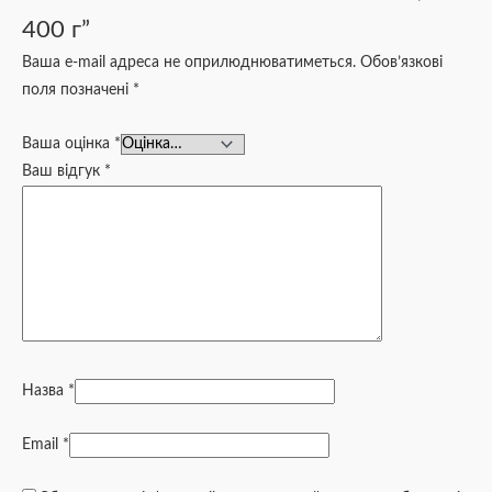
400 г”
Ваша e-mail адреса не оприлюднюватиметься.
Обов’язкові
поля позначені
*
Ваша оцінка
*
Ваш відгук
*
Назва
*
Email
*