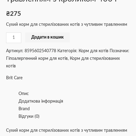
₴
275
Сухий корм для стерилізованих котів з чутливим травленням
Додати в кошик
Артикул:
8595602540778
Категорія:
Корм для котів
Позначки:
Гіпоалергенний корм для котів
,
Корм для стерилізованих
котів
Brit Care
Опис
Додаткова інформація
Brand
Відгуки (0)
Сухий корм для стерилізованих котів з чутливим травленням