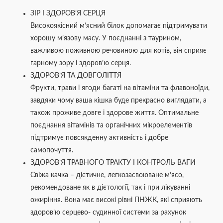
ЗІР І ЗДОРОВ’Я СЕРЦЯ
Високоякісний м’ясний білок допомагає підтримувати
хорошу м’язову масу. У поєднанні з таурином,
важливою поживною речовиною для котів, він сприяє
гарному зору і здоров’ю серця.
ЗДОРОВ’Я ТА ДОВГОЛІТТЯ
Фрукти, трави і ягоди багаті на вітаміни та флавоноїди,
завдяки чому ваша кішка буде прекрасно виглядати, а
також проживе довге і здорове життя. Оптимальне
поєднання вітамінів та органічних мікроелементів
підтримує повсякденну активність і добре
самопочуття.
ЗДОРОВ’Я ТРАВНОГО ТРАКТУ І КОНТРОЛЬ ВАГИ
Свіжа качка – дієтичне, легкозасвоюване м’ясо,
рекомендоване як в дієтології, так і при лікуванні
ожиріння. Вона має високі рівні ПНЖК, які сприяють
здоров’ю серцево- судинної системи за рахунок