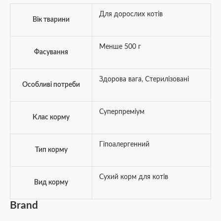
Для дорослих котів
Вік тварини
Менше 500 г
Фасування
Здорова вага
,
Стерилізовані
Особливі потреби
Суперпреміум
Клас корму
Гіпоалергенний
Тип корму
Сухий корм для котів
Вид корму
Brand