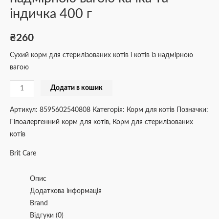
індичка 400 г
₴
260
Сухий корм для стерилізованих котів і котів із надмірною
вагою
Додати в кошик
Артикул:
8595602540808
Категорія:
Корм для котів
Позначки:
Гіпоалергенний корм для котів
,
Корм для стерилізованих
котів
Brit Care
Опис
Додаткова інформація
Brand
Відгуки (0)