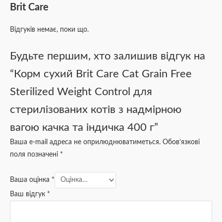
Brit Care
Відгуків немає, поки що.
Будьте першим, хто залишив відгук на
“Корм сухий Brit Care Cat Grain Free
Sterilized Weight Control для
стерилізованих котів з надмірною
вагою качка та індичка 400 г”
Ваша e-mail адреса не оприлюднюватиметься.
Обов’язкові
поля позначені
*
Ваша оцінка
*
Ваш відгук
*