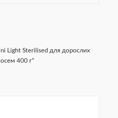
i Light Sterilised для дорослих
сосем 400 г”