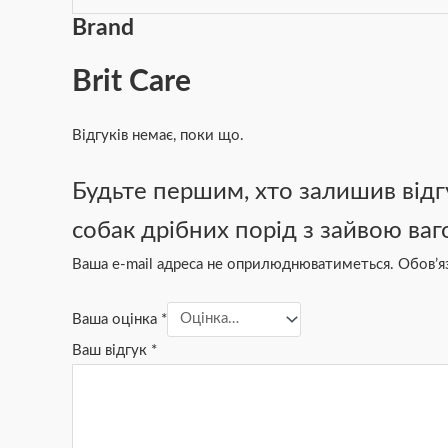
Brand
Brit Care
Відгуків немає, поки що.
Будьте першим, хто залишив відгук
собак дрібних порід з зайвою ваг
Ваша e-mail адреса не оприлюднюватиметься.
Обов’я
Ваша оцінка
*
Ваш відгук
*