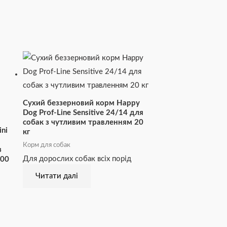
Сухий беззерновий корм Happy
Dog Prof-Line Sensitive 24/14 для
собак з чутливим травленням 20
ni
кг
Корм для собак
з
Для дорослих собак всіх порід
700
Читати далі