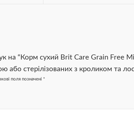
 на “Корм сухий Brit Care Grain Free Min
ою або стерілізованих з кроликом та ло
зкові поля позначені
*