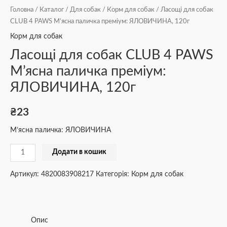
Головна
/
Каталог
/
Для собак
/
Корм для собак
/ Ласощі для собак
CLUB 4 PAWS М’ясна паличка преміум: ЯЛОВИЧИНА, 120г
Корм для собак
Ласощі для собак CLUB 4 PAWS
М’ясна паличка преміум:
ЯЛОВИЧИНА, 120г
₴
23
М’ясна паличка: ЯЛОВИЧИНА
Додати в кошик
Артикул:
4820083908217
Категорія:
Корм для собак
Опис