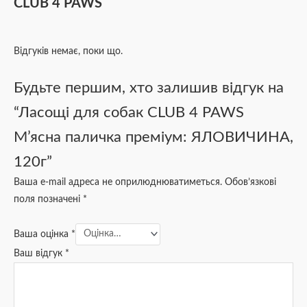
CLUB 4 PAWS
Відгуків немає, поки що.
Будьте першим, хто залишив відгук на
“Ласощі для собак CLUB 4 PAWS
М’ясна паличка преміум: ЯЛОВИЧИНА,
120г”
Ваша e-mail адреса не оприлюднюватиметься.
Обов’язкові
поля позначені
*
Ваша оцінка
*
Ваш відгук
*