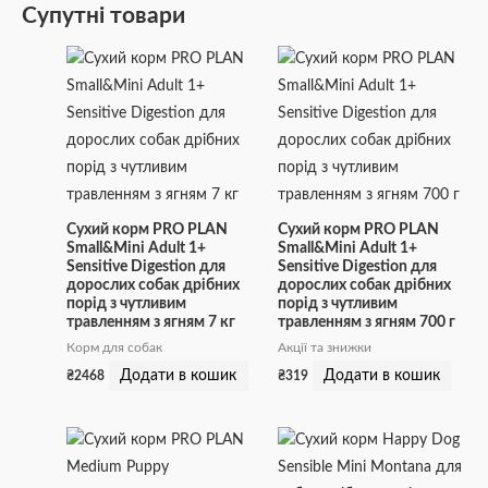
Супутні товари
Сухий корм PRO PLAN
Сухий корм PRO PLAN
Small&Mini Adult 1+
Small&Mini Adult 1+
Sensitive Digestion для
Sensitive Digestion для
дорослих собак дрібних
дорослих собак дрібних
порід з чутливим
порід з чутливим
травленням з ягням 7 кг
травленням з ягням 700 г
Корм для собак
Акції та знижки
Додати в кошик
Додати в кошик
₴
2468
₴
319