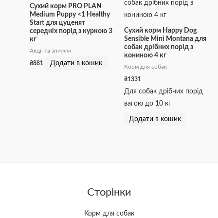
Сухий корм PRO PLAN
Medium Puppy <1 Healthy
Start для цуценят
Сухий корм Happy Dog
середніх порід з куркою 3
Sensible Mini Montana для
кг
собак дрібних порід з
Акції та знижки
кониною 4 кг
Додати в кошик
₴
881
Корм для собак
₴
1331
Для собак дрібних порід
вагою до 10 кг
Додати в кошик
Сторінки
Корм для собак