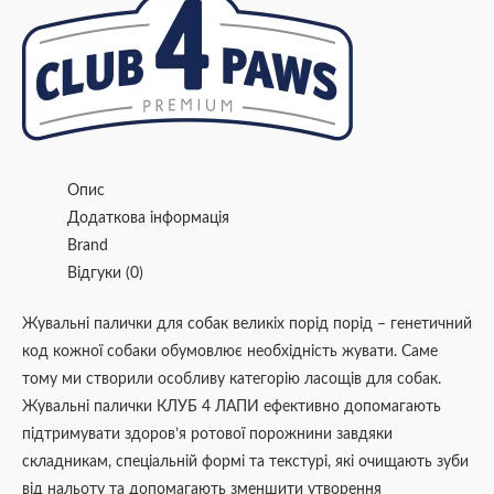
Опис
Додаткова інформація
Brand
Відгуки (0)
Жувальні палички для собак великіх порід порід – генетичний
код кожної собаки обумовлює необхідність жувати. Саме
тому ми створили особливу категорію ласощів для собак.
Жувальні палички КЛУБ 4 ЛАПИ ефективно допомагають
підтримувати здоров’я ротової порожнини завдяки
складникам, спеціальній формі та текстурі, які очищають зуби
від нальоту та допомагають зменшити утворення