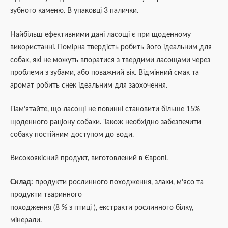
зубного каменю. В упаковці 3 палички.
Найбільш ефективними дані ласощі є при щоденному
використанні. Помірна твердість робить його ідеальним для
собак, які не можуть впоратися з твердими ласощами через
проблеми з зубами, або поважний вік. Відмінний смак та
аромат робить снек ідеальним для заохочення.
Пам’ятайте, що ласощі не повинні становити більше 15%
щоденного раціону собаки. Також необхідно забезпечити
собаку постійним доступом до води.
Високоякісний продукт, виготовлений в Європі.
Склад:
продукти рослинного походження, злаки, м’ясо та
продукти тваринного
походження (8 % з птиці ), екстракти рослинного білку,
мінерали.