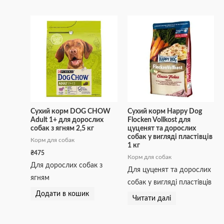
Сухий корм DOG CHOW
Сухий корм Happy Dog
Adult 1+ для дорослих
Flocken Vollkost для
собак з ягням 2,5 кг
цуценят та дорослих
собак у вигляді пластівців
Корм для собак
1 кг
₴
475
Корм для собак
Для дорослих собак з
Для цуценят та дорослих
ягням
собак у вигляді пластівців
Додати в кошик
Читати далі