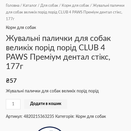
Головна
/
Каталог
/
Для собак
/
Корм для собак
/ Жувальні палички
для собак великіх порід порід CLUB 4 PAWS Преміум дентал стікс,
177г
Корм для собак
Жувальні палички для собак
великіх порід порід CLUB 4
PAWS Преміум дентал стікс,
177г
₴
57
Жувальні палички для собак великіх порід порід
Додати в кошик
Артикул:
4820215363235
Категорія:
Корм для собак