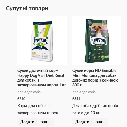
Супутні товари
Сухий дієтичний корм
Сухий корм HD Sensible
Happy Dog VET Diet Renal
Mini Montana для собак
для собак із
дрібних порід з кониною
захворюванням нирок 1 кг
800 г
Корм для собак
Корм для собак
₴
210
₴
341
Корм для собак із
Для собак дрібних порід
захворюванням нирок
вагою до 10 кг
Додати в кошик
Додати в кошик