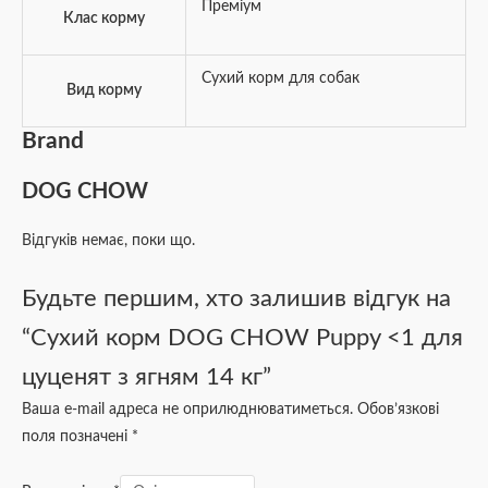
Преміум
Клас корму
Сухий корм для собак
Вид корму
Brand
DOG CHOW
Відгуків немає, поки що.
Будьте першим, хто залишив відгук на
“Сухий корм DOG CHOW Puppy <1 для
цуценят з ягням 14 кг”
Ваша e-mail адреса не оприлюднюватиметься.
Обов’язкові
поля позначені
*