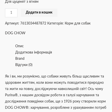
Для цуценят з ягням
Додати в кошик
Артикул:
7613034487872
Категорія:
Корм для собак
DOG CHOW
Опис
Додаткова інформація
Brand
Відгуки (0)
Як і ви, ми розуміємо, що собаки живуть більш щасливим та
здоровим життям, коли вони можуть поводитися природно
та жити на повну, досліджуючи навколишній світ! Ось чому
Purina®, з нашим досвідом роботи в галузі харчування та
дослідження поведінки собак, ще з 1926 року створили корм
DOG CHOW®: харчування, розроблене з урахуванням потреб