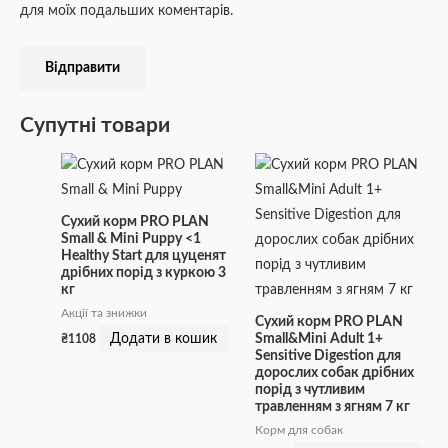
для моїх подальших коментарів.
Супутні товари
Сухий корм PRO PLAN
Small & Mini Puppy <1
Healthy Start для цуценят
дрібних порід з куркою 3
кг
Акції та знижки
Сухий корм PRO PLAN
Додати в кошик
Small&Mini Adult 1+
₴
1108
Sensitive Digestion для
дорослих собак дрібних
порід з чутливим
травленням з ягням 7 кг
Корм для собак