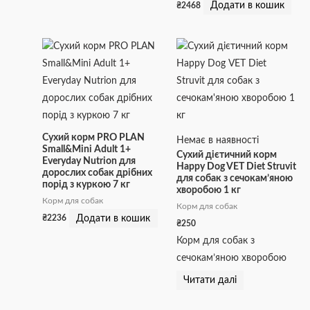
Додати в кошик
₴
2468
Сухий корм PRO PLAN
Немає в наявності
Small&Mini Adult 1+
Сухий дієтичний корм
Everyday Nutrion для
Happy Dog VET Diet Struvit
дорослих собак дрібних
для собак з сечокам’яною
порід з куркою 7 кг
хворобою 1 кг
Корм для собак
Корм для собак
Додати в кошик
₴
2236
₴
250
Корм для собак з
сечокам’яною хворобою
Читати далі