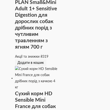
PLAN Small&Mini
Adult 1+ Sensitive
Digestion для
дорослих собак
дрібних порід з
чутливим
травленням з
ягням 700 г
Акції та знижки
₴
319
Додати в кошик
Сухий корм HD
Sensible Mini
France для собак