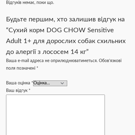
Відгуків немає, поки що.
Будьте першим, хто залишив відгук на
“Сухий корм DOG CHOW Sensitive
Adult 1+ для дорослих собак схильних
до алергії з лососем 14 кг”
Ваша e-mail адреса не оприлюднюватиметься.
Обов’язкові
поля позначені
*
Ваша оцінка
*
Ваш відгук
*