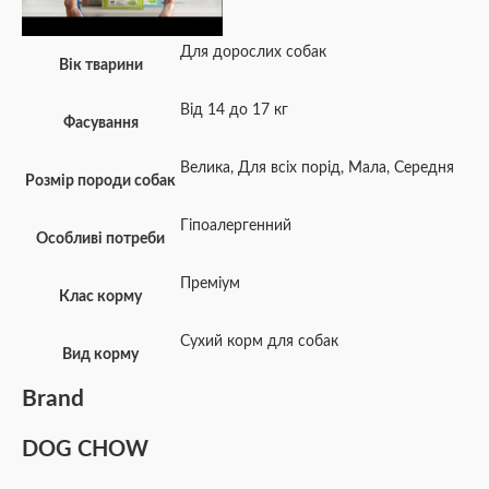
Для дорослих собак
Вік тварини
Від 14 до 17 кг
Фасування
Велика
,
Для всіх порід
,
Мала
,
Середня
Розмір породи собак
Гіпоалергенний
Особливі потреби
Преміум
Клас корму
Сухий корм для собак
Вид корму
Brand
DOG CHOW