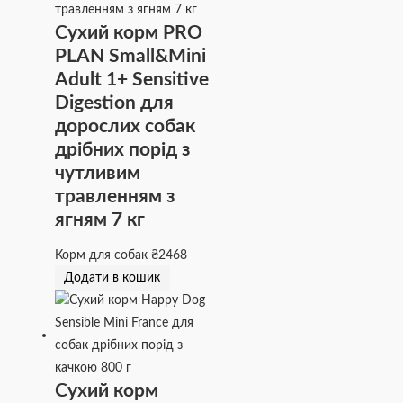
Сухий корм PRO
PLAN Small&Mini
Adult 1+ Sensitive
Digestion для
дорослих собак
дрібних порід з
чутливим
травленням з
ягням 7 кг
Корм для собак
₴
2468
Додати в кошик
Сухий корм