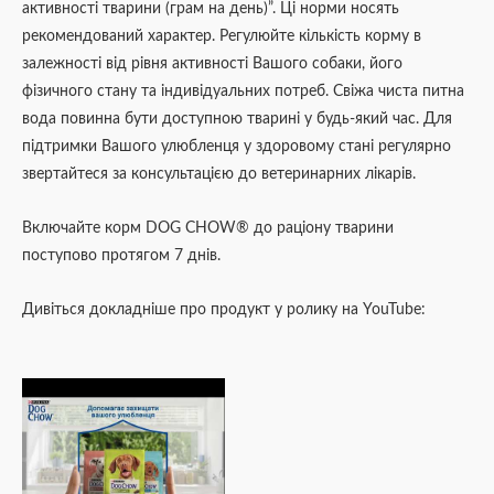
активності тварини (грам на день)”. Ці норми носять
рекомендований характер. Регулюйте кількість корму в
залежності від рівня активності Вашого собаки, його
фізичного стану та індивідуальних потреб. Свіжа чиста питна
вода повинна бути доступною тварині у будь-який час. Для
підтримки Вашого улюбленця у здоровому стані регулярно
звертайтеся за консультацією до ветеринарних лікарів.
Включайте корм DOG CHOW® до раціону тварини
поступово протягом 7 днів.
Дивіться докладніше про продукт у ролику на YouTube: