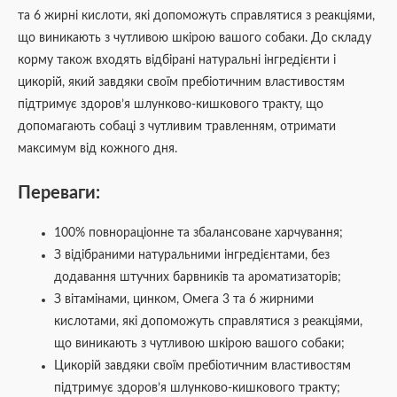
та 6 жирні кислоти, які допоможуть справлятися з реакціями,
що виникають з чутливою шкірою вашого собаки. До складу
корму також входять відбірані натуральні інгредієнти і
цикорій, який завдяки своїм пребіотичним властивостям
підтримує здоров’я шлунково-кишкового тракту, що
допомагають собаці з чутливим травленням, отримати
максимум від кожного дня.
Переваги:
100% повнораціонне та збалансоване харчування;
З відібраними натуральними інгредієнтами, без
додавання штучних барвників та ароматизаторів;
З вітамінами, цинком, Омега 3 та 6 жирними
кислотами, які допоможуть справлятися з реакціями,
що виникають з чутливою шкірою вашого собаки;
Цикорій завдяки своїм пребіотичним властивостям
підтримує здоров’я шлунково-кишкового тракту;