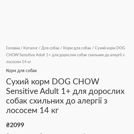
кількість
Головна
/
Каталог
/
Для собак
/
Корм для собак
/ Сухий корм DOG
CHOW Sensitive Adult 1+ для дорослих собак схильних до алергії з
лососем 14 кг
Корм для собак
Сухий корм DOG CHOW
Sensitive Adult 1+ для дорослих
собак схильних до алергії з
лососем 14 кг
₴
2099