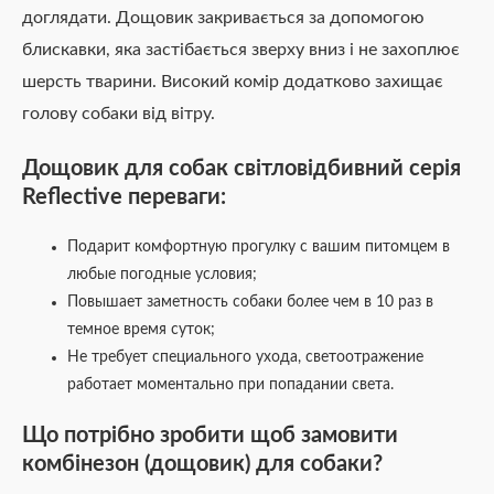
доглядати. Дощовик закривається за допомогою
блискавки, яка застібається зверху вниз і не захоплює
шерсть тварини. Високий комір додатково захищає
голову собаки від вітру.
Дощовик для собак світловідбивний серія
Reflective переваги:
Подарит комфортную прогулку с вашим питомцем в
любые погодные условия;
Повышает заметность собаки более чем в 10 раз в
темное время суток;
Не требует специального ухода, светоотражение
работает моментально при попадании света.
Що потрібно зробити щоб замовити
комбінезон (дощовик) для собаки
?