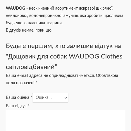
WAUDOG
- нескінченний асортимент яскравої шкіряної,
нейлонової, водонепроникної амуніції, яка зробить щасливим
будь-якого власника тварини.
Відгуків немає, поки що.
Будьте першим, хто залишив відгук на
“Дощовик для собак WAUDOG Clothes
світловідбивний”
Ваша e-mail адреса не оприлюднюватиметься.
Обов’язкові
поля позначені
*
Ваша оцінка
*
Ваш відгук
*