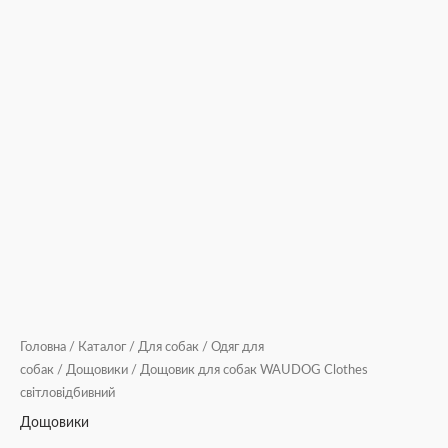
Головна
/
Каталог
/
Для собак
/
Одяг для
собак
/
Дощовики
/ Дощовик для собак WAUDOG Clothes
світловідбивний
Дощовики