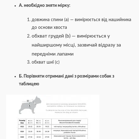
А. необхідно зняти мірку:
довжина спини (а) — вимірюється від нашийника
до основи хвоста
обхват грудей (b) — вимірюється у
найширшому місці, зазвичай відразу за
передніми лапами
обхват шиї (c)
Б. Порівняти отримані дані з розмірами собак з
таблицею