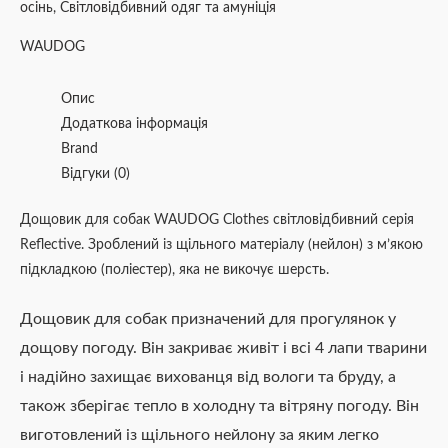
осінь
,
Світловідбивний одяг та амуніція
WAUDOG
Опис
Додаткова інформація
Brand
Відгуки (0)
Дощовик для собак WAUDOG Clothes світловідбивний серія
Reflective. Зроблений із щільного матеріалу (нейлон) з м’якою
підкладкою (поліестер), яка не викочує шерсть.
Дощовик для собак призначений для прогулянок у
дощову погоду. Він закриває живіт і всі 4 лапи тварини
і надійно захищає вихованця від вологи та бруду, а
також зберігає тепло в холодну та вітряну погоду. Він
виготовлений із щільного нейлону за яким легко