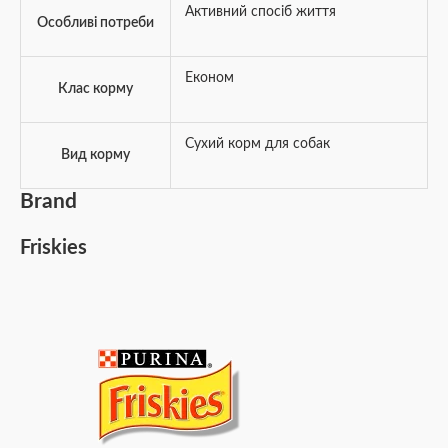
Активний спосіб життя
Особливі потреби
Економ
Клас корму
Сухий корм для собак
Вид корму
Brand
Friskies