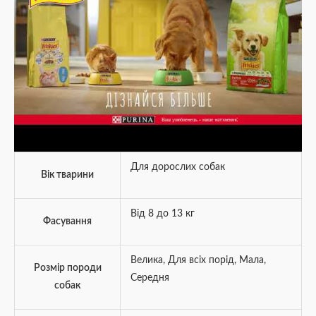
Для дорослих собак
Вік тварини
Від 8 до 13 кг
Фасування
Велика
,
Для всіх порід
,
Мала
,
Розмір породи
Середня
собак