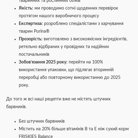
тваринних та рослинних білків
Якість:
ми проводимо сотні щоденних перевірок
протягом нашого виробничого процесу
Експертиза:
розроблено спеціалістами з харчування
тварин Purina®
Прозорість:
виготовлено з високоякісних інгредієнтів,
ретельно відібраних у провідних та надійних
постачальників
Зобов’язання 2025 року:
перейти на 100%
використання упаковки, що підлягає вторинній
переробці або повторному використанню до 2025
року.
До того ж всі наші рецепти вже не містять штучних
барвників.
Без штучних барвників
Містить на 20% більше вітамінів В та Е ніж сухий корм
FRISKIES Balance