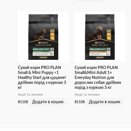
Сухий корм PRO PLAN
Сухий корм PRO PLAN
Small & Mini Puppy <1
Small&Mini Adult 1+
Healthy Start для цуценят
Everyday Nutrion для
дрібних порід з куркою 3
дорослих собак дрібних
кг
порід з куркою 3 кг
Акції та знижки
Акції та знижки
Додати в кошик
Додати в кошик
₴
1108
₴
1108