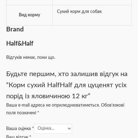
Сухий корм для собак
Вид корму
Brand
Half&Half
Відгуків немає, поки що.
Будьте першим, хто залишив відгук на
“Корм сухий HalfHalf для цуценят усіх
порід із яловичиною 12 кг”
Ваша e-mail адреса не оприлюднюватиметься.
Обов’язкові
поля позначені
*
Ваша оцінка
*
Ваш відгук
*