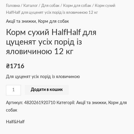
Головна
/
Каталог
/
Для собак
/
Корм для собак
/ Корм сухий
HalfHalf для цуценят усіх порід із яловичиною 12 кг
Акції та знижки
,
Корм для собак
Корм сухий HalfHalf для
цуценят усіх порід із
яловичиною 12 кг
₴
1716
Для цуценят усіх порід із яловичиною
Додати в кошик
Артикул:
4820261920710
Категорії:
Акції та знижки
,
Корм для
собак
Half&Half