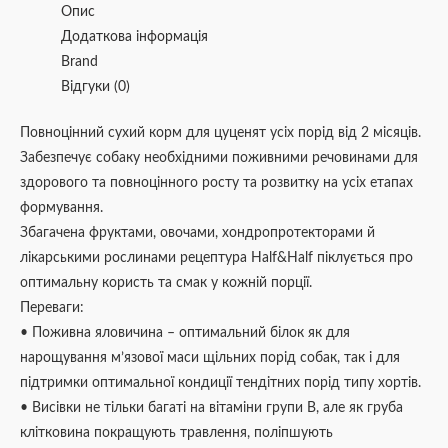
Опис
Додаткова інформація
Brand
Відгуки (0)
Повноцінний сухий корм для цуценят усіх порід від 2 місяців.
Забезпечує собаку необхідними поживними речовинами для
здорового та повноцінного росту та розвитку на усіх етапах
формування.
Збагачена фруктами, овочами, хондропротекторами й
лікарськими рослинами рецептура Half&Half піклується про
оптимальну користь та смак у кожній порції.
Переваги:
• Поживна яловичина – оптимальний білок як для
нарощування м’язової маси щільних порід собак, так і для
підтримки оптимальної кондиції тендітних порід типу хортів.
• Висівки не тільки багаті на вітаміни групи В, але як груба
клітковина покращують травлення, поліпшують