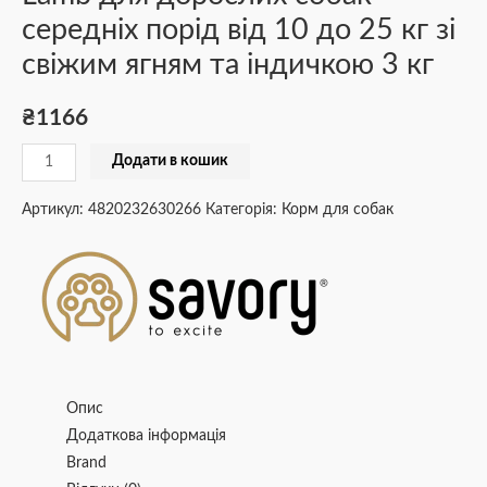
середніх порід від 10 до 25 кг зі
свіжим ягням та індичкою 3 кг
₴
1166
Додати в кошик
Артикул:
4820232630266
Категорія:
Корм для собак
Опис
Додаткова інформація
Brand