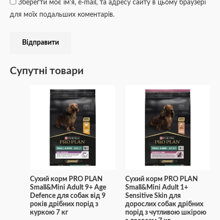
Зберегти моє ім'я, e-mail, та адресу сайту в цьому браузері
для моїх подальших коментарів.
Супутні товари
Сухий корм PRO PLAN
Сухий корм PRO PLAN
Small&Mini Adult 9+ Age
Small&Mini Adult 1+
Defence для собак від 9
Sensitive Skin для
років дрібних порід з
дорослих собак дрібних
куркою 7 кг
порід з чутливою шкірою