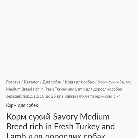
Головна
/
Каталог
/
Для собак
/
Корм для собак
/ Корм сухий Savory
Medium Breed rich in Fresh Turkey and Lamb для дорослих собак
середніх порід від 10 до 25 кг зі свіжим ягням та індичкою 3 кг
Корм для собак
Корм сухий Savory Medium
Breed rich in Fresh Turkey and
Lamb для дорослих собак