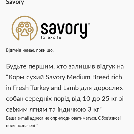
Savory
Відгуків немає, поки що.
Будьте першим, хто залишив відгук на
“Корм сухий Savory Medium Breed rich
in Fresh Turkey and Lamb для дорослих
собак середніх порід від 10 до 25 кг зі
свіжим ягням та індичкою 3 кг”
Ваша e-mail адреса не оприлюднюватиметься.
Обов’язкові
поля позначені
*