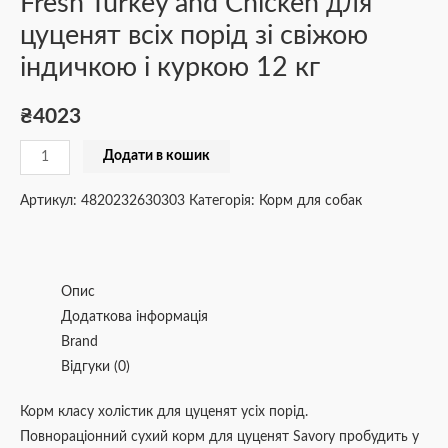
Fresh Turkey and Chicken для
цуценят всіх порід зі свіжою
індичкою і куркою 12 кг
₴
4023
Додати в кошик
Артикул:
4820232630303
Категорія:
Корм для собак
Опис
Додаткова інформація
Brand
Відгуки (0)
Корм класу холістик для цуценят усіх порід.
Повнораціонний сухий корм для цуценят Savory пробудить у