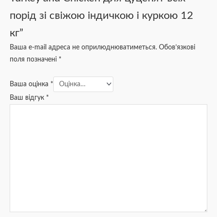
порід зі свіжою індичкою і куркою 12
кг”
Ваша e-mail адреса не оприлюднюватиметься.
Обов’язкові
поля позначені
*
Ваша оцінка
*
Ваш відгук
*