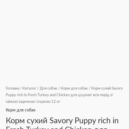
Головна
/
Каталог
/
Для собак
/
Корм для собак
/ Корм сухий Savory
Puppy rich in Fresh Turkey and Chicken для цуценят всіх порід зі
свіжою індичкою і куркою 12 кг
Корм для собак
Корм сухий Savory Puppy rich in