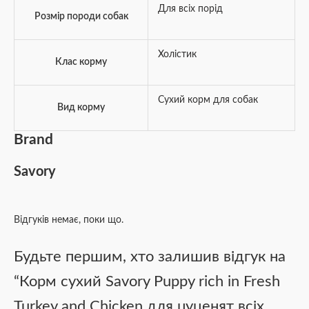
Для всіх порід
Розмір породи собак
Холістик
Клас корму
Сухий корм для собак
Вид корму
Brand
Savory
Відгуків немає, поки що.
Будьте першим, хто залишив відгук на
“Корм сухий Savory Puppy rich in Fresh
Turkey and Chicken для цуценят всіх