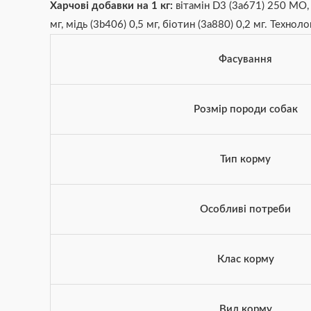
Харчові добавки на 1 кг:
вітамін D3 (3a671) 250 МО, в
мг, мідь (3b406) 0,5 мг, біотин (3a880) 0,2 мг. Технол
Фасування
Розмір породи собак
Тип корму
Особливі потреби
Клас корму
Вид корму