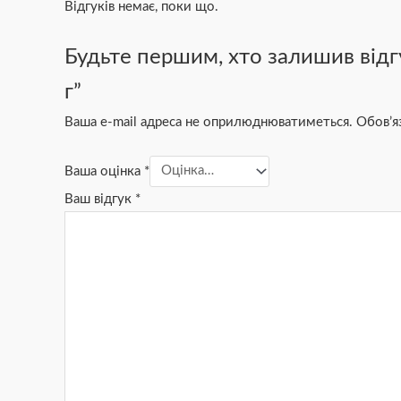
Відгуків немає, поки що.
Будьте першим, хто залишив відг
г”
Ваша e-mail адреса не оприлюднюватиметься.
Обов’я
Ваша оцінка
*
Ваш відгук
*