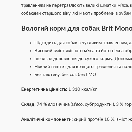
травленням не перетравлюють великі шматки м’яса, к
собаками старшого віку, які мають проблеми з зубам
Вологий корм для собак Brit Mono 
Підходить для собак з чутливим травленням, 
Високий вміст якісного м’яса та його ніжна обр
Ідеальне доповнення до сухого корму. Допомаг
Ніжний паштет для кращого травлення та поле
Без глютену, без сої, без ГМО
Енергетична цінність:
1 310 ккал/кг
Склад:
74 % яловичина (м’ясо, субпродукти ), 3 % го
Аналітичні компоненти:
сирий протеїн 10 %, вміст жи