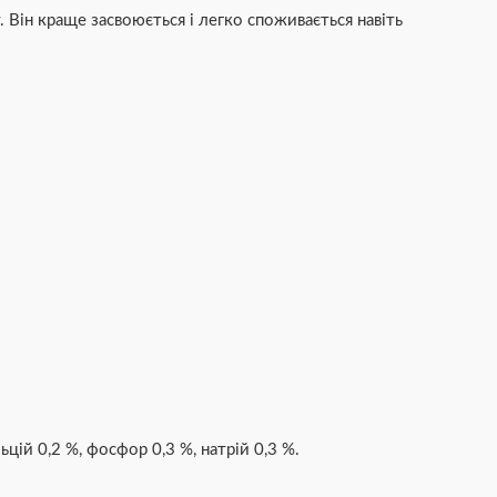
Він краще засвоюється і легко споживається навіть
ьцій 0,2 %, фосфор 0,3 %, натрій 0,3 %.