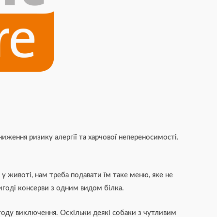
иження ризику алергії та харчової непереносимості.
 животі, нам треба подавати їм таке меню, яке не
игоді консерви з одним видом білка.
етоду виключення. Оскільки деякі собаки з чутливим