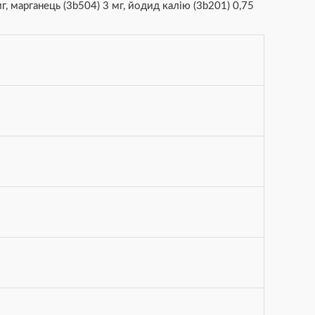
мг, марганець (3b504) 3 мг, йодид калію (3b201) 0,75