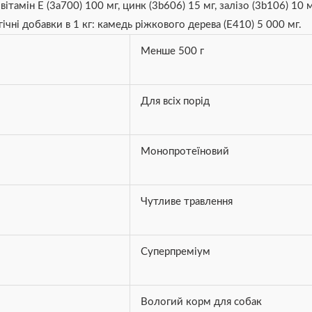
ітамін E (3a700) 100 мг, цинк (3b606) 15 мг, залізо (3b106) 10 
огічні добавки в 1 кг: камедь ріжкового дерева (E410) 5 000 мг.
Менше 500 г
Для всіх порід
Монопротеїновий
Чутливе травлення
Суперпреміум
Вологий корм для собак