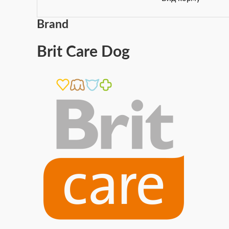
Brand
Brit Care Dog