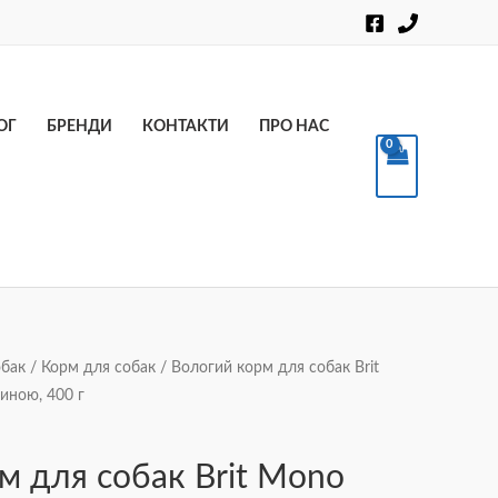
Пошук
ОГ
БРЕНДИ
КОНТАКТИ
ПРО НАС
обак
/
Корм для собак
/ Вологий корм для собак Brit
чиною, 400 г
м для собак Brit Mono