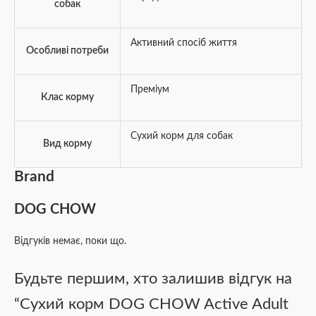
собак
Активний спосіб життя
Особливі потреби
Преміум
Клас корму
Сухий корм для собак
Вид корму
Brand
DOG CHOW
Відгуків немає, поки що.
Будьте першим, хто залишив відгук на
“Сухий корм DOG CHOW Active Adult