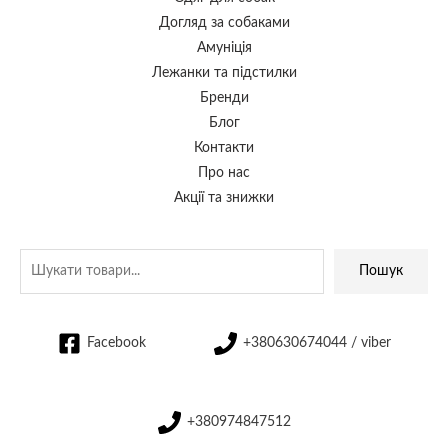
Догляд за собаками
Амуніція
Лежанки та підстилки
Бренди
Блог
Контакти
Про нас
Акції та знижки
Пошук
Facebook
+380630674044 / viber
+380974847512