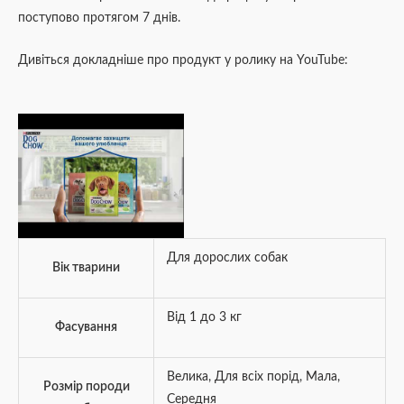
поступово протягом 7 днів.
Дивіться докладніше про продукт у ролику на YouTube:
Для дорослих собак
Вік тварини
Від 1 до 3 кг
Фасування
Велика
,
Для всіх порід
,
Мала
,
Розмір породи
Середня