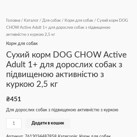
Головна
/
Каталог
/
Для собак
/
Корм для собак
/ Сухий корм DOG
CHOW Active Adult 1+ для дорослих собак з підвищеною
активністю з куркою 2,5 кг
Корм для собак
Сухий корм DOG CHOW Active
Adult 1+ для дорослих собак з
підвищеною активністю з
куркою 2,5 кг
₴
451
Для дорослих собак з підвищеною активністю з куркою
Додати в кошик
Артикул:
7613034487858
Категорія:
Корм для собак