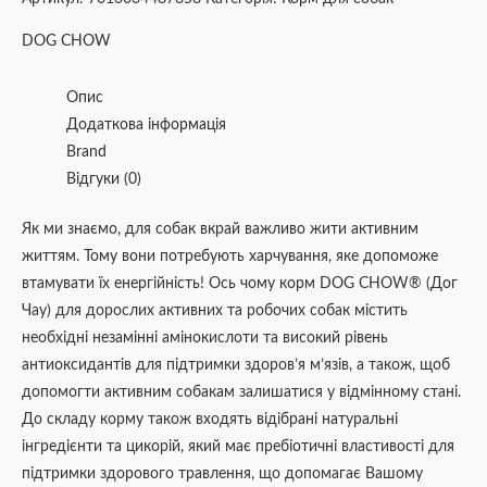
DOG CHOW
Опис
Додаткова інформація
Brand
Відгуки (0)
Як ми знаємо, для собак вкрай важливо жити активним
життям. Тому вони потребують харчування, яке допоможе
втамувати їх енергійність! Ось чому корм DOG CHOW® (Дог
Чау) для дорослих активних та робочих собак містить
необхідні незамінні амінокислоти та високий рівень
антиоксидантів для підтримки здоров’я м’язів, а також, щоб
допомогти активним собакам залишатися у відмінному стані.
До складу корму також входять відібрані натуральні
інгредієнти та цикорій, який має пребіотичні властивості для
підтримки здорового травлення, що допомагає Вашому