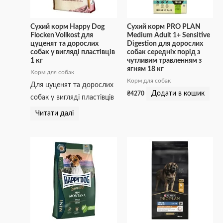
Сухий корм Happy Dog
Сухий корм PRO PLAN
Flocken Vollkost для
Medium Adult 1+ Sensitive
цуценят та дорослих
Digestion для дорослих
собак у вигляді пластівців
собак середніх порід з
1 кг
чутливим травленням з
ягням 18 кг
Корм для собак
Корм для собак
Для цуценят та дорослих
Додати в кошик
₴
4270
собак у вигляді пластівців
Читати далі