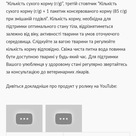
“Кількість сухого корму (г/g)”, третій стовпчик “Кількість
сухого корму (г/g) + 1 пакетик консервованого корму (85 г/g)
при змішаній годівлі”. Кількість корму, необхідна для
підтримки оптимального стану тіла, відрізнятиметься
залежно від віку, активності тварини та умов оточуючого
середовища. Слідкуйте за вагою тварини та регулюйте
кількість корму відповідно. Свіжа чиста питна вода повинна
бути доступною тварині у будь-який час. Для підтримки
Вашого улюбленця у здоровому стані регулярно звертайтесь
за консультацією до ветеринарних лікарів.
Дивіться докладніше про продукт у ролику на YouTube: