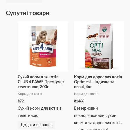
Супутні товари
Сухий корм для котів
Корм для дорослих котів
CLUB 4 PAWS Преміум, з
Optimeal – індичка та
телятиною, 300г
овочі, 4кг
Корм для котів
Корм для котів
₴
72
₴
1466
Сухий корм для котів з
Беззерновий
телятиною
повнораціонний сухий
корм для дорослих котів
Додати в кошик