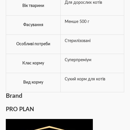
Для дорослих котів
Вік тварини
Менше 500 г
Фасування
Стерилізовані
Особливі потреби
Суперпреміум
Клас корму
Сухий корм для котів
Вид корму
Brand
PRO PLAN