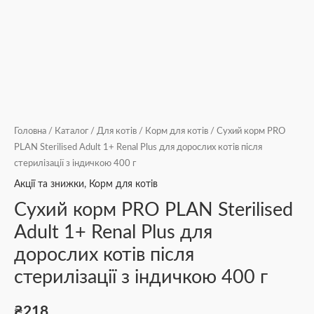
Головна
/
Каталог
/
Для котів
/
Корм для котів
/ Сухий корм PRO
PLAN Sterilised Adult 1+ Renal Plus для дорослих котів після
стерилізації з індичкою 400 г
Акції та знижки
,
Корм для котів
Сухий корм PRO PLAN Sterilised
Adult 1+ Renal Plus для
дорослих котів після
стерилізації з індичкою 400 г
₴
218