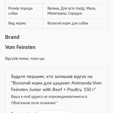
Розмір породи
Велика
,
Для всіх порід
,
Мала
,
собак
Мініатюрна
,
Середня
Вид корму
Вологий корм для собак
Brand
Vom Feinsten
Відгуків немає, поки що.
Будьте першим, хто залишив відгук на
“Вологий корм для цуценят Animonda Vom
Feinsten Junior with Beef + Poultry, 150 г”
Ваша e-mail адреса не оприлюднюватиметься.
Обов’язкові поля позначені
*