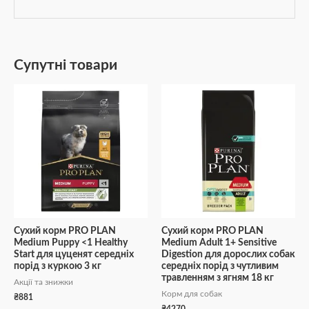
Супутні товари
Сухий корм PRO PLAN
Сухий корм PRO PLAN
Medium Puppy <1 Healthy
Medium Adult 1+ Sensitive
Start для цуценят середніх
Digestion для дорослих собак
порід з куркою 3 кг
середніх порід з чутливим
травленням з ягням 18 кг
Акції та знижки
Корм для собак
₴
881
₴
4270