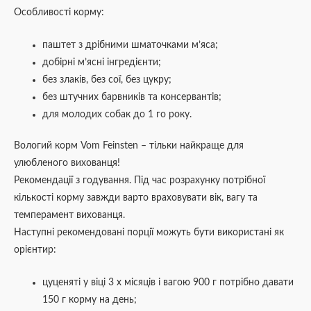
Особливості корму:
паштет з дрібними шматочками м’яса;
добірні м’ясні інгредієнти;
без злаків, без сої, без цукру;
без штучних барвників та консервантів;
для молодих собак до 1 го року.
Вологий корм Vom Feinsten – тільки найкраще для
улюбленого вихованця!
Рекомендації з годування. Під час розрахунку потрібної
кількості корму завжди варто враховувати вік, вагу та
темперамент вихованця.
Наступні рекомендовані порції можуть бути використані як
орієнтир:
цуценяті у віці 3 х місяців і вагою 900 г потрібно давати
150 г корму на день;