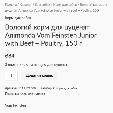
Головна
/
Каталог
/
Для собак
/
Корм для собак
/ Вологий корм для
цуценят Animonda Vom Feinsten Junior with Beef + Poultry, 150 г
Корм для собак
Вологий корм для цуценят
Animonda Vom Feinsten Junior
with Beef + Poultry, 150 г
₴
84
З яловичиною та птицею для цуценят
Додати в кошик
Артикул:
1111171500
Категорія:
Корм для собак
Позначка:
Корм для цуценят
Vom Feinsten