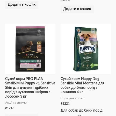
Додати в кошик
Додати в кошик
Сухий корм PRO PLAN
Сухий корм Happy Dog
Small&Mini Puppy <1 Sensitive
Sensible Mini Montana для
Skin для цуценят дрібних
собак дрібних порід з
порід з чутливою шкірою з
кониною 4 кг
лососем 3 кг
Корм для собак
Акції та знижки
₴
1331
₴
1216
Для собак дрібних порід